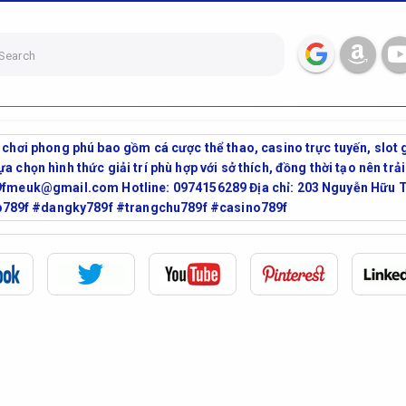
Search
ò chơi phong phú bao gồm cá cược thể thao, casino trực tuyến, slot
ựa chọn hình thức giải trí phù hợp với sở thích, đồng thời tạo nên 
89fmeuk@gmail.com Hotline: 0974156289 Địa chỉ: 203 Nguyễn Hữu T
789f #dangky789f #trangchu789f #casino789f