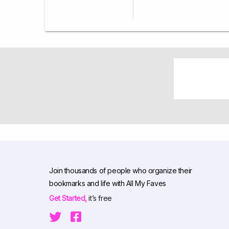
Join thousands of people who organize their
bookmarks and life with All My Faves
Get Started,
it’s free