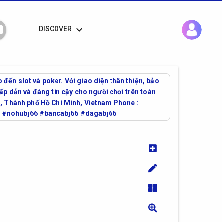
keyboard_arrow_down
DISCOVER
o đến slot và poker. Với giao diện thân thiện, bảo
ấp dẫn và đáng tin cậy cho người chơi trên toàn
n 8, Thành phố Hồ Chí Minh, Vietnam Phone :
66 #nohubj66 #bancabj66 #dagabj66