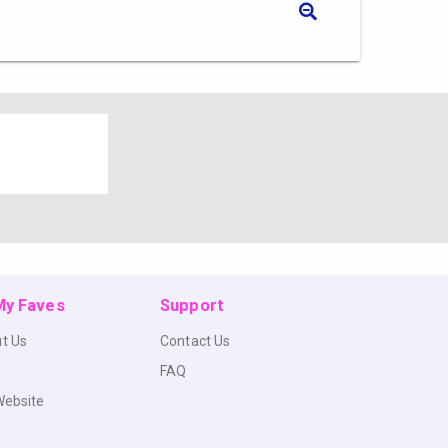
 My Faves
Support
t Us
Contact Us
FAQ
Website