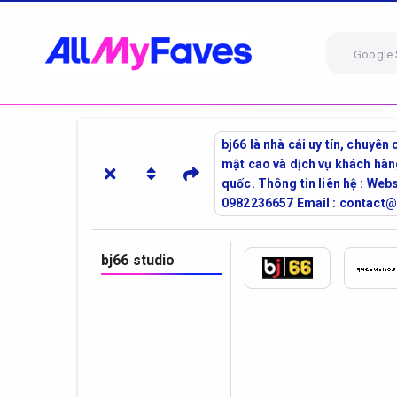
Google 
bj66 là nhà cái uy tín, chuyên
mật cao và dịch vụ khách hàng
quốc. Thông tin liên hệ : Webs
0982236657 Email : contact@
bj66 studio