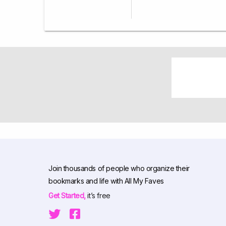
Join thousands of people who organize their
bookmarks and life with All My Faves
Get Started,
it’s free