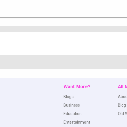
Want More?
All
Blogs
Abou
Business
Blog
Education
Old 
Entertainment