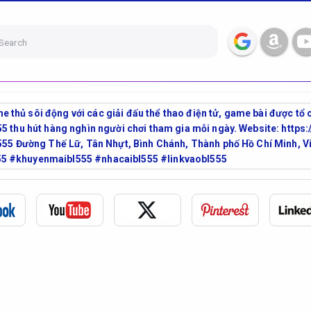
Search
hủ sôi động với các giải đấu thể thao điện tử, game bài được tổ c
55 thu hút hàng nghìn người chơi tham gia mỗi ngày. Website: ht
: 555 Đường Thế Lữ, Tân Nhựt, Bình Chánh, Thành phố Hồ Chí Minh
5 #khuyenmaibl555 #nhacaibl555 #linkvaobl555