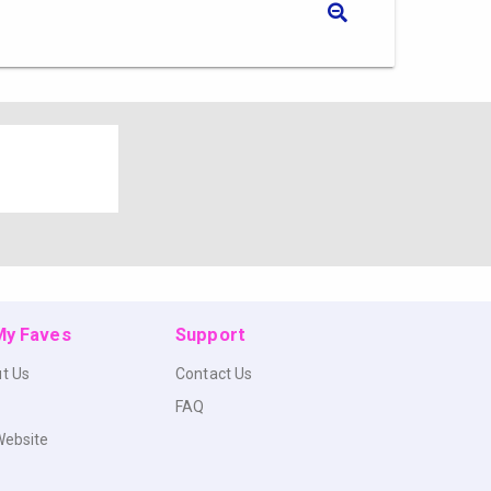
 My Faves
Support
t Us
Contact Us
FAQ
Website