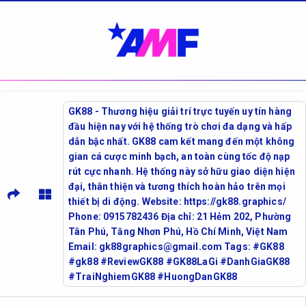
GK88 - Thương hiệu giải trí trực tuyến uy tín hàng
đầu hiện nay với hệ thống trò chơi đa dạng và hấp
dẫn bậc nhất. GK88 cam kết mang đến một không
gian cá cược minh bạch, an toàn cùng tốc độ nạp
rút cực nhanh. Hệ thống này sở hữu giao diện hiện
đại, thân thiện và tương thích hoàn hảo trên mọi
thiết bị di động. Website: https://gk88.graphics/
Phone: 0915782436 Địa chỉ: 21 Hẻm 202, Phường
Tân Phú, Tăng Nhơn Phú, Hồ Chí Minh, Việt Nam
Email: gk88graphics@gmail.com Tags: #GK88
#gk88 #ReviewGK88 #GK88LaGi #DanhGiaGK88
#TraiNghiemGK88 #HuongDanGK88