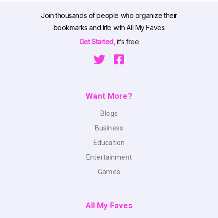
Join thousands of people who organize their
bookmarks and life with All My Faves
Get Started,
it’s free
Want More?
Blogs
Business
Education
Entertainment
Games
All My Faves