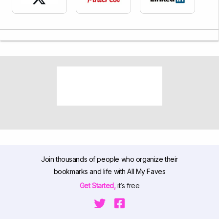
Join thousands of people who organize their
bookmarks and life with All My Faves
Get Started,
it’s free