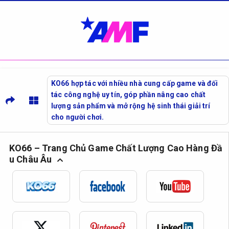
KO66 hợp tác với nhiều nhà cung cấp game và đối
tác công nghệ uy tín, góp phần nâng cao chất
lượng sản phẩm và mở rộng hệ sinh thái giải trí
cho người chơi.
KO66 – Trang Chủ Game Chất Lượng Cao Hàng Đầ
u Châu Âu