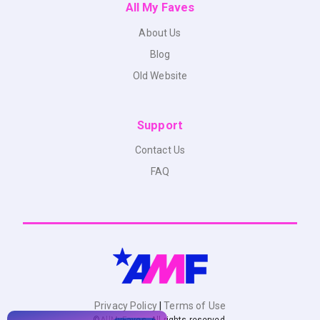
All My Faves
About Us
Blog
Old Website
Support
Contact Us
FAQ
Privacy Policy
|
Terms of Use