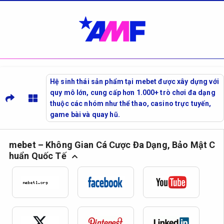
Hệ sinh thái sản phẩm tại mebet được xây dựng với
quy mô lớn, cung cấp hơn 1.000+ trò chơi đa dạng
thuộc các nhóm như thể thao, casino trực tuyến,
game bài và quay hũ.
mebet – Không Gian Cá Cược Đa Dạng, Bảo Mật C
huẩn Quốc Tế