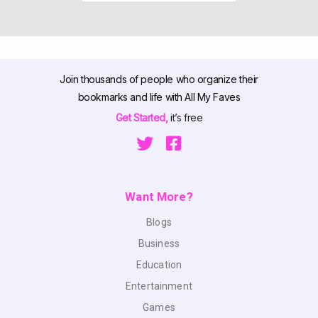
Join thousands of people who organize their
bookmarks and life with All My Faves
Get Started,
it’s free
Want More?
Blogs
Business
Education
Entertainment
Games