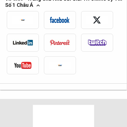
Số 1 Châu Á